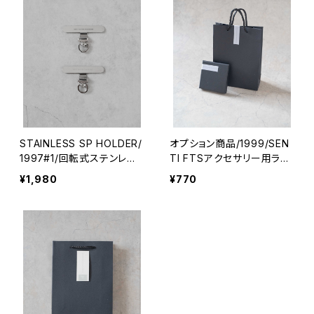
STAINLESS SP HOLDER/
オプション商品/1999/SEN
1997#1/回転式ステンレス
TI FTSアクセサリー用ラッ
スマホホルダー2P
ピングキット※単品購入不
¥1,980
¥770
可