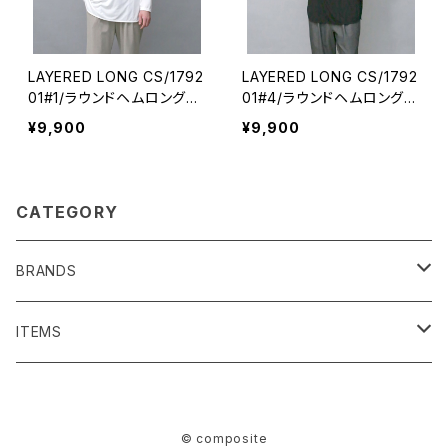
LAYERED LONG CS/1792
LAYERED LONG CS/1792
01#1/ラウンドヘムロングカ
01#4/ラウンドヘムロングカ
ットソー
ットソー
¥9,900
¥9,900
CATEGORY
BRANDS
SENTI FLATTER THE SENSES
ITEMS
BAG/ PURSE
1691
BAG/PURSE
© composite
ACCESSORIES