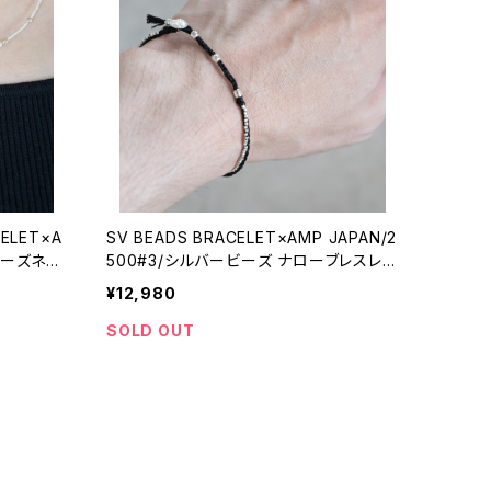
CELET×A
SV BEADS BRACELET×AMP JAPAN/2
ービーズネッ
500#3/シルバービーズ ナローブレスレッ
パンコラ
ト×アンプジャパンコラボ
¥12,980
SOLD OUT