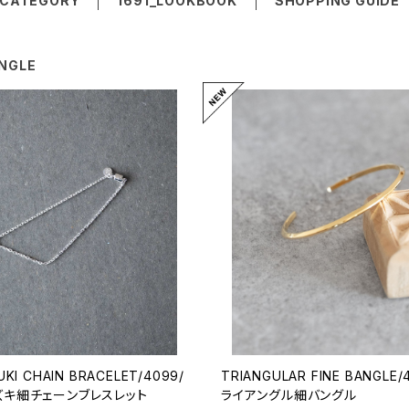
CATEGORY
1691_LOOKBOOK
SHOPPING GUIDE
NGLE
UKI CHAIN BRACELET/4099/
TRIANGULAR FINE BANGLE/
ズキ細チェーンブレスレット
ライアングル細バングル