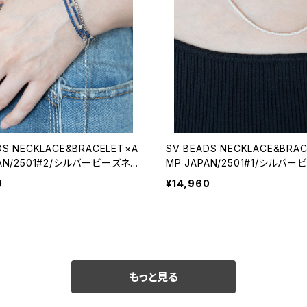
DS NECKLACE&BRACELET×A
SV BEADS NECKLACE&BRA
PAN/2501#2/シルバービーズネッ
MP JAPAN/2501#1/シルバ
ブレスレット×アンプジャパンコラ
クレス&ブレスレット×アンプジャ
0
¥14,960
ボ
もっと見る