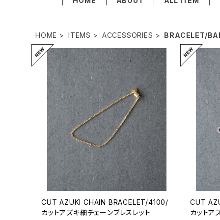
HOME
ABOUT
ALL ITEM
HOME
ITEMS
ACCESSORIES
BRACELET/BA
CUT AZUKI CHAIN BRACELET/4100/
CUT AZ
カットアズキ細チェーンブレスレット
カットア