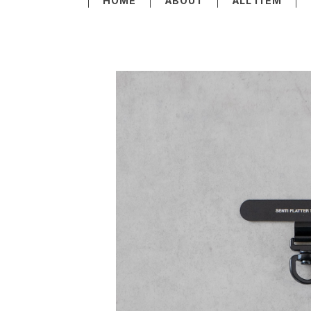
HOME
ABOUT
ALL ITEM