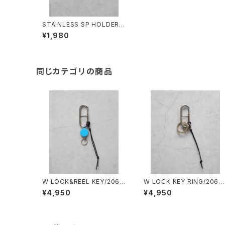
STAINLESS SP HOLDER/1
997#2/回転式ステンレス ス
¥1,980
マホホルダー2P
同じカテゴリの商品
W LOCK&REEL KEY/2060
W LOCK KEY RING/2061
#4/ダブルロック&リールキー
2/ダブルロックキーリング
¥4,950
¥4,950