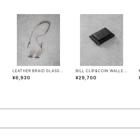
N
LEATHER BRAID GLASSE
BILL CLIP&COIN WALLE
S HOLDER/2027#1/レザー
T/3502/ビルクリップ&コイン
¥6,930
¥29,700
ブレードグラスホルダー
ウォレット