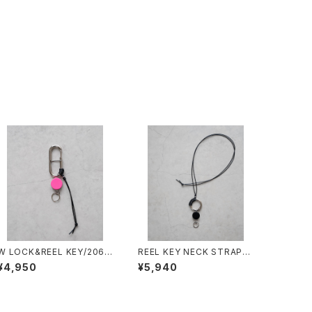
W LOCK&REEL KEY/2060
REEL KEY NECK STRAP/2
#1/ダブルロック&リールキー
053#5/リールキーネックスト
¥4,950
¥5,940
ラップ