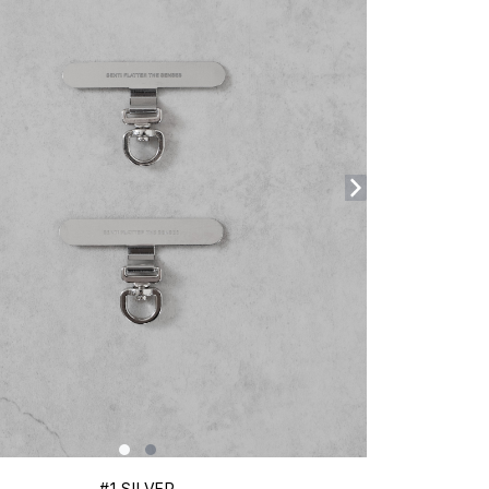
#1 SILVER