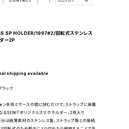
CONTACT
SS SP HOLDER/1997#2/回転式ステンレス
ダー2P
nal shipping available
_ブラック
ォン本体とケースの間に挟むだけで、ストラップに装着
なるSENITオリジナルスマホホルダー、2枚入り
分は極薄素材のステンレス製、ストラップ等との接続
は回転式のため動きにより切れたり破損することで生