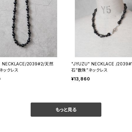
" NECKLACE/2039#2/天然
"JYUZU" NECKLACE /2039#
”ネックレス
石”数珠”ネックレス
0
¥13,860
もっと見る