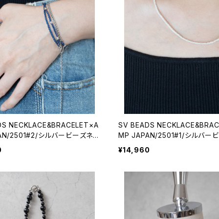
DS NECKLACE&BRACELET×A
SV BEADS NECKLACE&BRA
PAN/2501#2/シルバービーズネッ
MP JAPAN/2501#1/シルバ
ブレスレット×アンプジャパンコラ
クレス&ブレスレット×アンプジャ
0
¥14,960
ボ