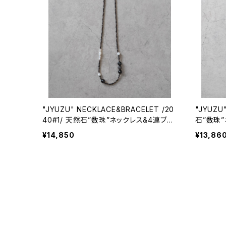
"JYUZU" NECKLACE&BRACELET /20
"JYUZU
40#1/ 天然石”数珠”ネックレス&4連ブレ
石”数珠
スレット
¥14,850
¥13,86