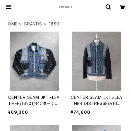
HOME
BRANDS
1691
CENTER SEAM JKT×LEA
CENTER SEAM JKT×LEA
THER/16201/センターシー
THER DISTRESSED/1620
ムジャケット×レザー
1D/センターシームジャケッ
¥69,300
¥74,800
ト×レザー×ダメージ加工