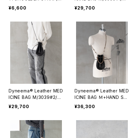
050#1/ダイニーマレザー
イニーマレザー メディスン
¥6,600
¥29,700
マルチショルダーストラップ
バッグ M
Dyneema® Leather MED
Dyneema® Leather MED
ICINE BAG M/3039#2/ダ
ICINE BAG Ｍ+HAND ST
イニーマレザー メディスン
RAP/3040#1/ダイニーマレ
¥29,700
¥36,300
バッグ M
ザー メディスンバッグ Ｍ
+ハンドストラップ