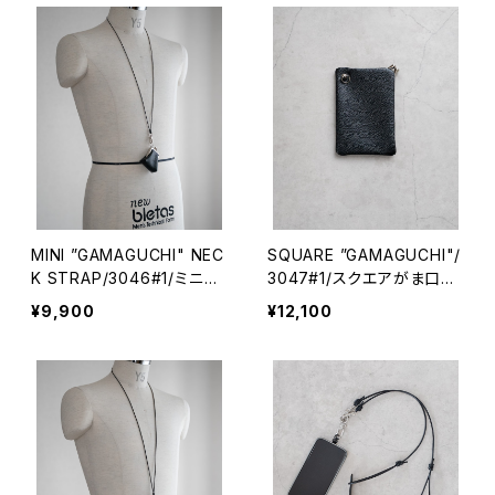
MINI ”GAMAGUCHI" NEC
SQUARE ”GAMAGUCHI"/
K STRAP/3046#1/ミニが
3047#1/スクエアがま口ケ
ま口ネックストラップ
ース
¥9,900
¥12,100