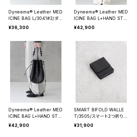
Dyneema® Leather MED
Dyneema® Leather MED
ICINE BAG L/3041#2/ダイ
ICINE BAG L+HAND STR
ニーマレザー メディスンバ
AP/3042#1/ダイニーマレ
¥36,300
¥42,900
ッグ L
ザー メディスンバッグ L+ハ
ンドストラップ
Dyneema® Leather MED
SMART BIFOLD WALLE
ICINE BAG L+HAND STR
T/3505/スマート2つ折り財
AP/3042#2/ダイニーマレ
布
¥42,900
¥31,900
ザー メディスンバッグ L+ハ
ンドストラップ