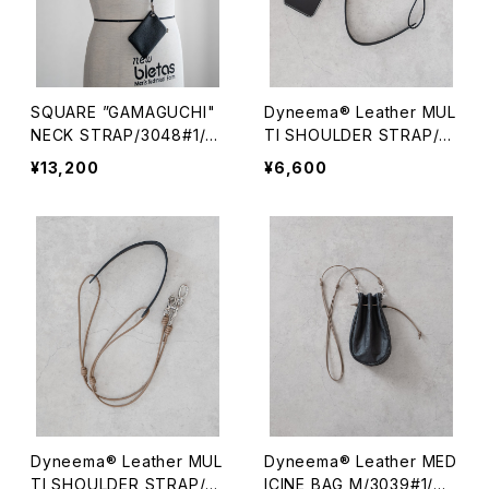
SQUARE ”GAMAGUCHI"
Dyneema® Leather MUL
NECK STRAP/3048#1/ス
TI SHOULDER STRAP/2
クエアがま口 ネックストラ
050#2/ダイニーマレザー
¥13,200
¥6,600
ップ
マルチショルダーストラップ
Dyneema® Leather MUL
Dyneema® Leather MED
TI SHOULDER STRAP/2
ICINE BAG M/3039#1/ダ