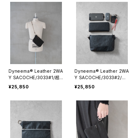
Dyneema® Leather 2WA
Dyneema® Leather 2WA
Y SACOCHE/3033#1/超
Y SACOCHE/3033#2/超
軽量ダイニーマレザー2WA
軽量ダイニーマレザー2WA
¥25,850
¥25,850
Yサコッシュ
Yサコッシュ