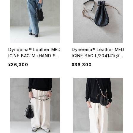
Dyneema® Leather MED
Dyneema® Leather MED
ICINE BAG Ｍ+HAND ST
ICINE BAG L/3041#1/ダイ
RAP/3040#2/ダイニーマ
ニーマレザー メディスンバ
¥36,300
¥36,300
レザー メディスンバッグ Ｍ
ッグ L
+ハンドストラップ