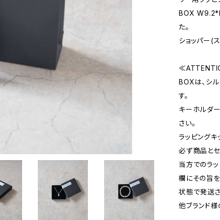
BOX W9.
た。
ショッパー(ス
≪ATTENT
BOXは、シ
す。
キーホルダー
さい。
ラッピングキ
必ず商品とセ
当方でのラッ
欄にその旨を
状態で発送さ
他ブランド様