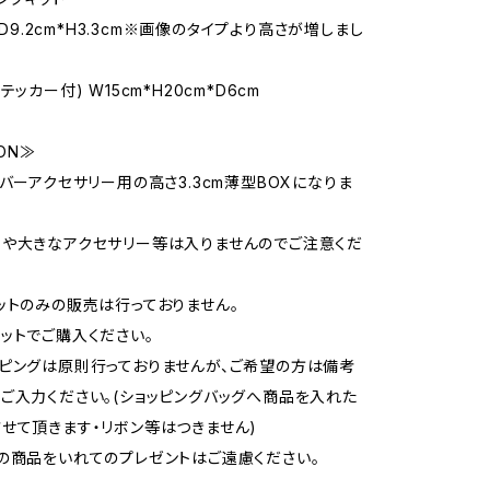
2*D9.2cm*H3.3cm※画像のタイプより高さが増しまし
テッカー付) W15cm*H20cm*D6cm
ION≫
ルバーアクセサリー用の高さ3.3cm薄型BOXになりま
や大きなアクセサリー等は入りませんのでご注意くだ
ットのみの販売は行っておりません。
ットでご購入ください。
ピングは原則行っておりませんが、ご希望の方は備考
ご入力ください。(ショッピングバッグへ商品を入れた
せて頂きます・リボン等はつきません)
の商品をいれてのプレゼントはご遠慮ください。