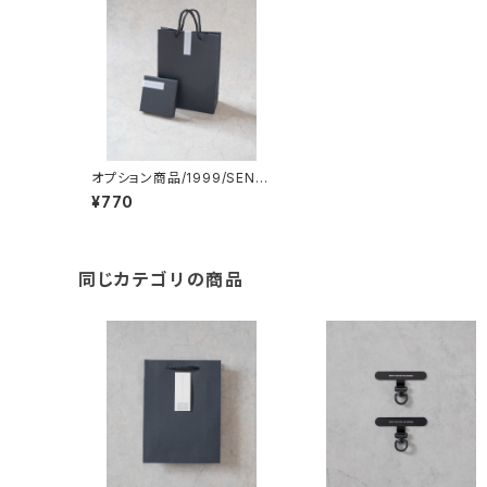
オプション商品/1999/SENTI
FTSアクセサリー用ラッピング
¥770
キット※単品購入不可
同じカテゴリの商品