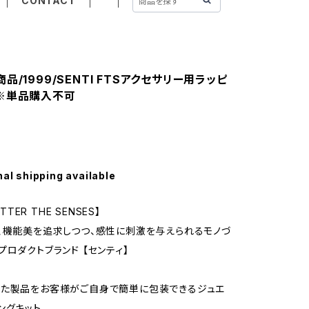
CONTACT
品/1999/SENTI FTSアクセサリー用ラッピ
※単品購入不可
nal shipping available
ATTER THE SENSES】
、機能美を追求しつつ、感性に刺激を与えられるモノづ
プロダクトブランド 【センティ】
れた製品をお客様がご自身で簡単に包装できるジュエ
ピングキット