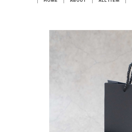
HOME
ABOUT
ALL ITEM