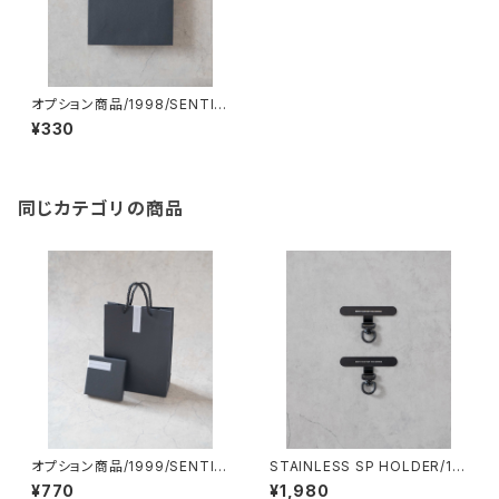
オプション商品/1998/SENTI F
TS アクセサリー・小物用ショッ
¥330
ピングバッグ※単品購入不可
同じカテゴリの商品
オプション商品/1999/SENTI F
STAINLESS SP HOLDER/19
TSアクセサリー用ラッピングキ
97#2/回転式ステンレス スマホ
¥770
¥1,980