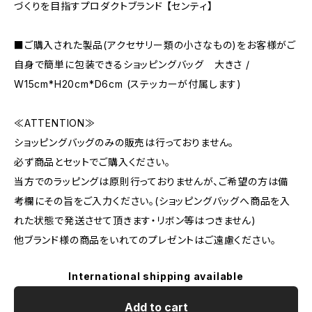
づくりを目指すプロダクトブランド 【センティ】
■ご購入された製品(アクセサリー類の小さなもの)をお客様がご
自身で簡単に包装できるショッピングバッグ 大きさ /
W15cm*H20cm*D6cm (ステッカーが付属します)
≪ATTENTION≫
ショッピングバッグのみの販売は行っておりません。
必ず商品とセットでご購入ください。
当方でのラッピングは原則行っておりませんが、ご希望の方は備
考欄にその旨をご入力ください。(ショッピングバッグへ商品を入
れた状態で発送させて頂きます・リボン等はつきません)
他ブランド様の商品をいれてのプレゼントはご遠慮ください。
International shipping available
Add to cart