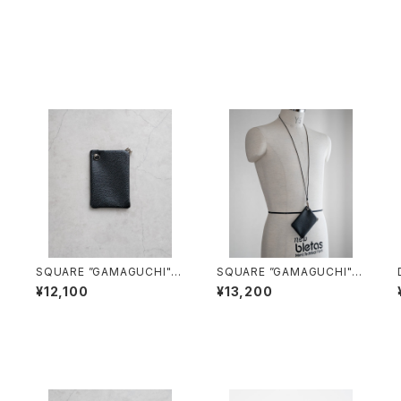
K
SQUARE ”GAMAGUCHI"/3
SQUARE ”GAMAGUCHI" N
口
047#1/スクエアがま口ケー
ECK STRAP/3048#1/スク
¥12,100
¥13,200
ス
エアがま口 ネックストラップ