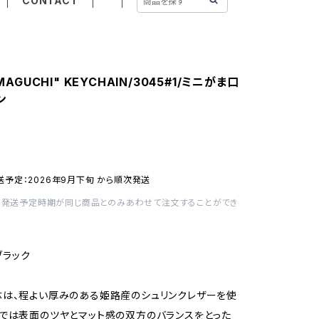
CONTACT
AMAGUCHI" KEYCHAIN/3045#1/ミニがま口
ン
送予定：2026年9月下旬 から順次発送
、発送予定時期が同じ商品とのみあわせて注文することができ
_ブラック
は、程よい厚みのある姫路産のシュリンクレザーを使
では表面のツヤとマット感の双方のバランスをとった