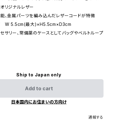
オリジナルレザー
可能、金属パーツを編み込んだレザーコードが特徴
W 5.5cm(最大)×H5.5cm×D3cm
セサリー、常備薬のケースとしてバッグやベルトループ
Ship to Japan only
Add to cart
日本国内にお住まいの方向け
通報する