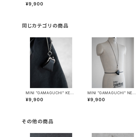
HAIN/3045#1/ミニがま口キ
¥9,900
ーチェーン
同じカテゴリの商品
MINI ”GAMAGUCHI" KEYC
MINI ”GAMAGUCHI" NEC
HAIN/3051#1/ミニがま口キ
STRAP/3046#1/ミニがま
¥9,900
¥9,900
ーチェーン
ネックストラップ
その他の商品