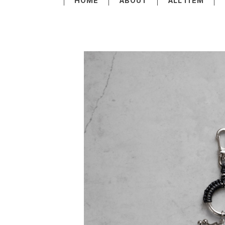
HOME
ABOUT
ALL ITEM