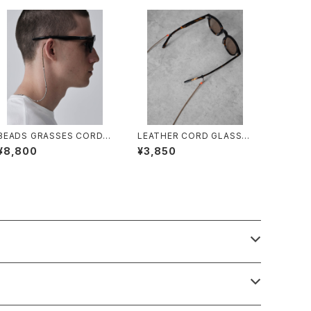
BEADS GRASSES CORD&
LEATHER CORD GLASSE
NECKLACE/2013#1/ビーズ
S HOLDER/2028#1/レザー
¥8,800
¥3,850
グラスコード&ネックレス
コードグラスホルダー