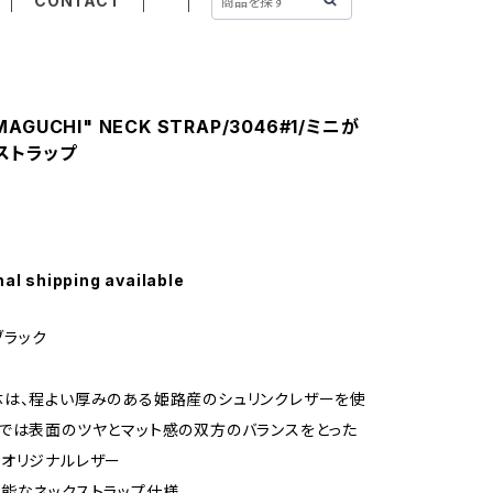
CONTACT
AMAGUCHI" NECK STRAP/3046#1/ミニが
ストラップ
nal shipping available
_ブラック
は、程よい厚みのある姫路産のシュリンクレザーを使
では表面のツヤとマット感の双方のバランスをとった
オリジナルレザー
能なネックストラップ仕様