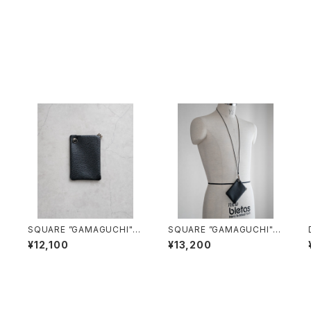
C
SQUARE ”GAMAGUCHI"/3
SQUARE ”GAMAGUCHI" N
047#1/スクエアがま口ケー
ECK STRAP/3048#1/スク
¥12,100
¥13,200
ス
エアがま口 ネックストラップ