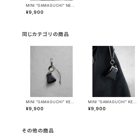
MINI ”GAMAGUCHI" NECK
STRAP/3046#1/ミニがま口
¥9,900
ネックストラップ
同じカテゴリの商品
MINI ”GAMAGUCHI" KEYC
MINI ”GAMAGUCHI" KEY
HAIN/3045#1/ミニがま口キ
HAIN/3051#1/ミニがま口キ
¥9,900
¥9,900
ーチェーン
ーチェーン
その他の商品