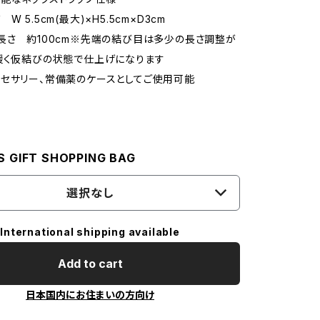
W 5.5cm(最大)×H5.5cm×D3cm
長さ 約100cm※先端の結び目は多少の長さ調整が
緩く仮結びの状態で仕上げになります
セサリー、常備薬のケースとしてご使用可能
S GIFT SHOPPING BAG
選択なし
International shipping available
Add to cart
日本国内にお住まいの方向け