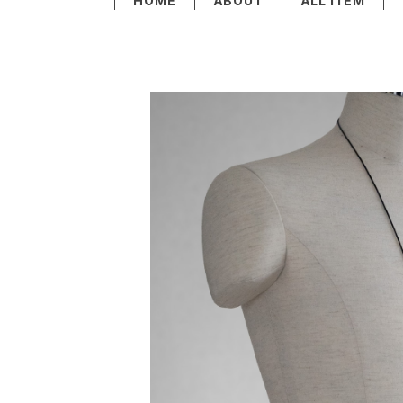
HOME
ABOUT
ALL ITEM