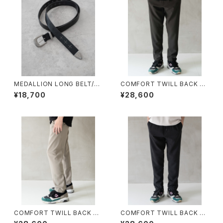
MEDALLION LONG BELT/8
COMFORT TWILL BACK ZI
76108#4/メダリオンロングベ
P PT/400022#3/コンフォート
¥18,700
¥28,600
ルト
ツイルバックジップパンツ
COMFORT TWILL BACK ZI
COMFORT TWILL BACK ZI
P PT/400022#1/コンフォート
P PT/400022#2/コンフォート