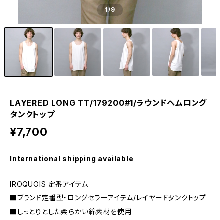
1
/9
LAYERED LONG TT/179200#1/ラウンドヘムロング
タンクトップ
¥7,700
International shipping available
IROQUOIS 定番アイテム
■ブランド定番型・ロングセラーアイテム/レイヤードタンクトップ
■しっとりとした柔らかい綿素材を使用