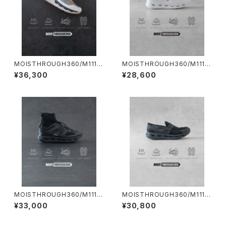
MOISTHROUGH360/M1119
MOISTHROUGH360/M1110
M#3/特許取得・通気防水シス
M#4/特許取得・通気防水シス
¥36,300
¥28,600
テム採用”モイスルー360''全天
テム採用”モイスルー360''全天
候型スニーカー
候型スニーカー
MOISTHROUGH360/M1116
MOISTHROUGH360/M1111
M#1/特許取得・通気防水システ
M#1/特許取得・通気防水システ
¥33,000
¥30,800
ム採用”モイスルー360''全天候
ム採用”モイスルー360''全天候
型スニーカー
型スニーカー