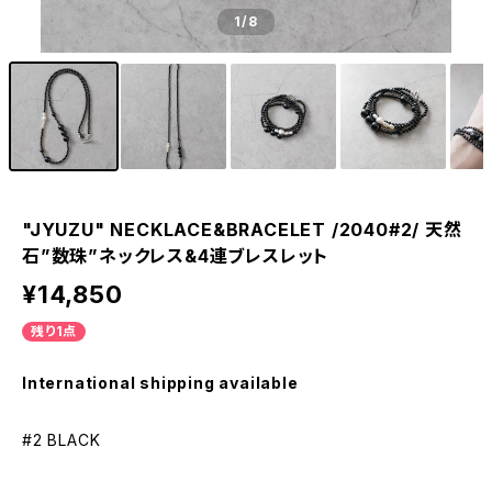
1
/8
"JYUZU" NECKLACE&BRACELET /2040#2/ 天然
石”数珠”ネックレス&4連ブレスレット
¥14,850
残り1点
International shipping available
#2 BLACK