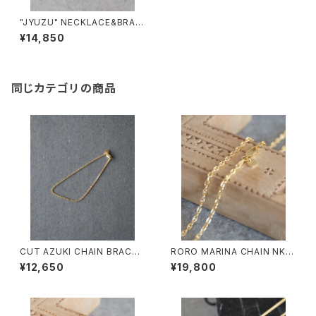
"JYUZU" NECKLACE&BRAC
ELET /2040#2/ 天然石”数
¥14,850
珠”ネックレス&4連ブレスレット
同じカテゴリの商品
CUT AZUKI CHAIN BRACEL
RORO MARINA CHAIN NK/4
ET/4100/カットアズキ細チェー
108/マリーナチェーンネックレ
¥12,650
¥19,800
ンブレスレット
ス