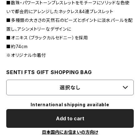
■数珠・パワーストーンブレスレットをモチーフにソリッドな色使
いで都会的にアレンジしたネックレス&4連ブレスレット
■多種類の大きさの天然石のビーズとポイントに淡水パールを配
置し、アシンメトリーなデザインに
■オニキス（ブラックカルセドニー）を採用
■約74cm
※オリジナル巾着付
SENTI FTS GIFT SHOPPING BAG
選択なし
International shipping available
Add to cart
日本国内にお住まいの方向け