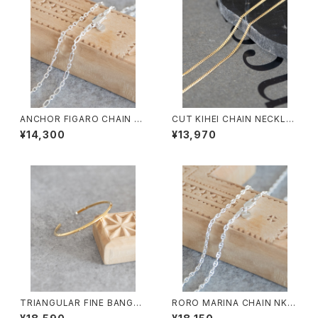
ANCHOR FIGARO CHAIN N
CUT KIHEI CHAIN NECKLA
K/4105/アンカーフィガロチェ
CE/4112/喜平細ネックレス
¥14,300
¥13,970
ーンネックレス
TRIANGULAR FINE BANGL
RORO MARINA CHAIN NK/4
E/4098/トライアングル細バン
107/マリーナチェーンネックレ