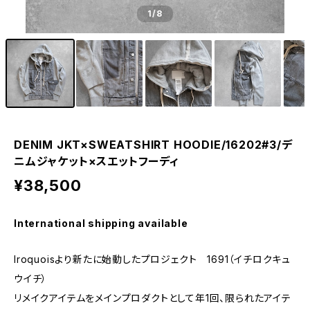
1
/8
DENIM JKT×SWEATSHIRT HOODIE/16202#3/デ
ニムジャケット×スエットフーディ
¥38,500
International shipping available
Iroquoisより新たに始動したプロジェクト 1691（イチロクキュ
ウイチ）
リメイクアイテムをメインプロダクトとして年1回、限られたアイテ