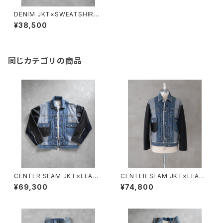
DENIM JKT×SWEATSHIRT
HOODIE/16202#3/デニムジャ
¥38,500
ケット×スエットフーディ
同じカテゴリの商品
CENTER SEAM JKT×LEATH
CENTER SEAM JKT×LEATH
ER/16201/センターシームジャ
ER DISTRESSED/16201D/セ
¥69,300
¥74,800
ケット×レザー
ンターシームジャケット×レザー
×ダメージ加工