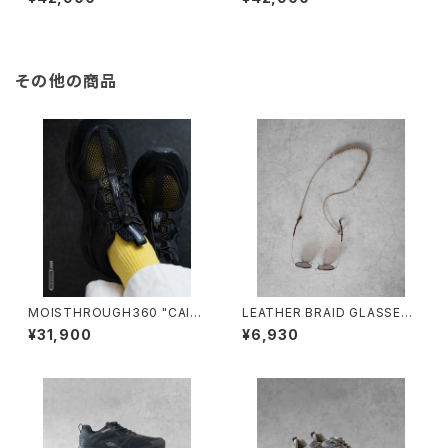
ズフィット
ズフィット
その他の商品
MOISTHROUGH360 "CAICI
LEATHER BRAID GLASSES
AS"/M1120M#1/モイスルー36
HOLDER/2027#1/レザーブレ
¥31,900
¥6,930
0"カイキアス"
ードグラスホルダー