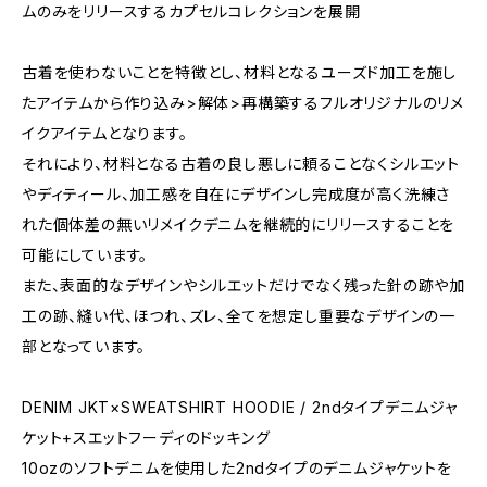
ムのみをリリースするカプセルコレクションを展開
古着を使わないことを特徴とし、材料となるユーズド加工を施し
たアイテムから作り込み>解体>再構築するフルオリジナルのリメ
イクアイテムとなります。
それにより、材料となる古着の良し悪しに頼ることなくシルエット
やディティール、加工感を自在にデザインし完成度が高く洗練さ
れた個体差の無いリメイクデニムを継続的にリリースすることを
可能にしています。
また、表面的なデザインやシルエットだけでなく残った針の跡や加
工の跡、縫い代、ほつれ、ズレ、全てを想定し重要なデザインの一
部となっています。
DENIM JKT×SWEATSHIRT HOODIE / 2ndタイプデニムジャ
ケット+スエットフーディのドッキング
10ozのソフトデニムを使用した2ndタイプのデニムジャケットを