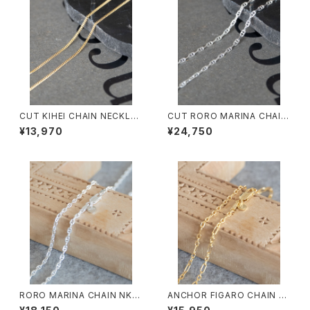
CUT KIHEI CHAIN NECKLA
CUT RORO MARINA CHAIN
CE/4112/喜平細ネックレス
NECKLACE/4113/カットロロマ
¥13,970
¥24,750
リーナネックレス
RORO MARINA CHAIN NK/4
ANCHOR FIGARO CHAIN N
107/マリーナチェーンネックレ
K/4106/アンカーフィガロチェ