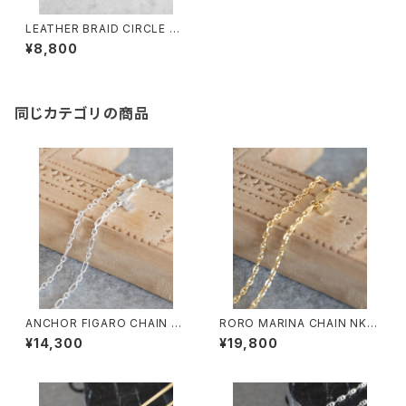
LEATHER BRAID CIRCLE NE
CKLACE/2024#3/レザーブレ
¥8,800
ードネックレス
同じカテゴリの商品
ANCHOR FIGARO CHAIN N
RORO MARINA CHAIN NK/4
K/4105/アンカーフィガロチェ
108/マリーナチェーンネックレ
¥14,300
¥19,800
ーンネックレス
ス