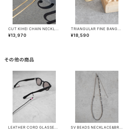
CUT KIHEI CHAIN NECKLA
TRIANGULAR FINE BANGL
CE/4112/喜平細ネックレス
E/4098/トライアングル細バン
¥13,970
¥18,590
グル
その他の商品
LEATHER CORD GLASSES
SV BEADS NECKLACE&BRA