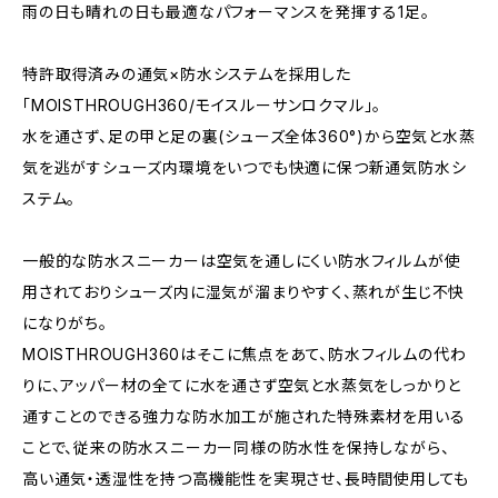
雨の日も晴れの日も最適なパフォーマンスを発揮する1足。
特許取得済みの通気×防水システムを採用した
「MOISTHROUGH360/モイスルーサンロクマル」。
水を通さず、足の甲と足の裏(シューズ全体360°)から空気と水蒸
気を逃がすシューズ内環境をいつでも快適に保つ新通気防水シ
ステム。
一般的な防水スニーカーは空気を通しにくい防水フィルムが使
用されておりシューズ内に湿気が溜まりやすく、蒸れが生じ不快
になりがち。
MOISTHROUGH360はそこに焦点をあて、防水フィルムの代わ
りに、アッパー材の全てに水を通さず空気と水蒸気をしっかりと
通すことのできる強力な防水加工が施された特殊素材を用いる
ことで、従来の防水スニーカー同様の防水性を保持しながら、
高い通気・透湿性を持つ高機能性を実現させ、長時間使用しても