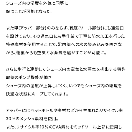
シューズ内の湿度を外気と同等に
保つことが可能となった。
また甲(アッパー部分)のみならず、靴底(ソール部分)にも通気口
を設けており、その通気口にも手作業で丁寧に防水加工を行った
特殊素材を使用することで、靴内部への水の染み込みを防ぎな
がら、靴裏からも空気と水蒸気を逃がすことが可能に。
さらに歩行と連動してシューズ内の空気と水蒸気を排出する特許
取得のポンプ機能が働き
シューズ内の湿度が上昇しにくく、いつでもシューズ内の環境を
快適な状態にキープしてくれます。
アッパーにはペットボトルや廃材などから生まれたリサイクル率
30％のメッシュ素材を使用。
また、リサイクル率10%のEVA素材をミッドソール上部に使用し