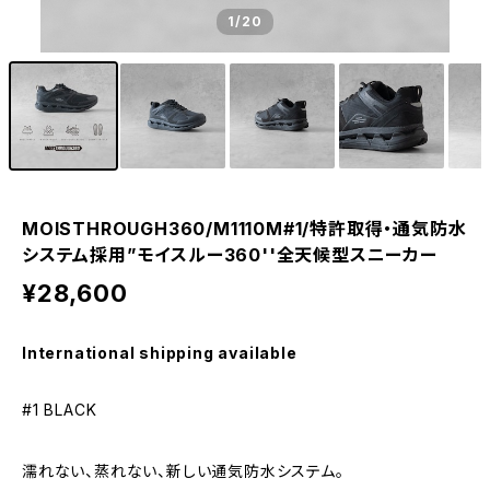
1
/20
MOISTHROUGH360/M1110M#1/特許取得・通気防水
システム採用”モイスルー360''全天候型スニーカー
¥28,600
International shipping available
#1 BLACK
濡れない、蒸れない、新しい通気防水システム。