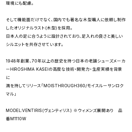
環境にも配慮。
そして機能面だけでなく、国内でも著名な木型職人に依頼し制作
したオリジナルラスト(木型)を採用。
日本人の足に合うように設計されており、足入れの良さと美しい
シルエットを共存させています。
1948年創業、70年以上の歴史を持つ日本の老舗シューズメーカ
ーHIROSHIMA KASEIの高度な技術・開発力・生産実績を背景
に
満を持してリリース「MOISTHROUGH360/モイスルーサンロク
マル」
MODEL:VENTIRIS(ヴェンティリス) ※ウィメンズ展開あり 品
番M1110W