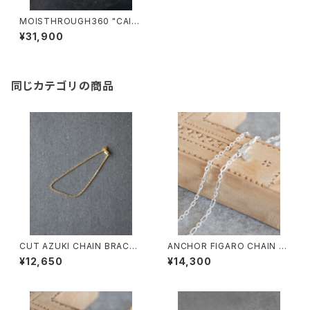
MOISTHROUGH360 "CAICI
AS"/M1120M#3/モイスルー3
¥31,900
60"カイキアス"
同じカテゴリの商品
CUT AZUKI CHAIN BRACEL
ANCHOR FIGARO CHAIN N
ET/4100/カットアズキ細チェー
K/4105/アンカーフィガロチェ
¥12,650
¥14,300
ンブレスレット
ーンネックレス