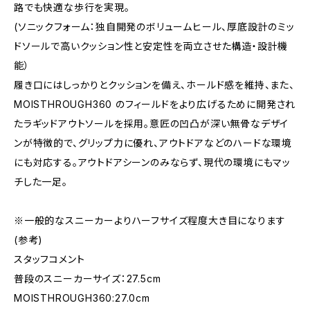
路でも快適な歩行を実現。
(ソニックフォーム：独自開発のボリュームヒール、厚底設計のミッ
ドソールで高いクッション性と安定性を両立させた構造・設計機
能）
履き口にはしっかりとクッションを備え、ホールド感を維持、また、
MOISTHROUGH360 のフィールドをより広げるために開発され
たラギッドアウトソールを採用。意匠の凹凸が深い無骨なデザイ
ンが特徴的で、グリップ力に優れ、アウトドアなどのハードな環境
にも対応する。アウトドアシーンのみならず、現代の環境にもマッ
チした一足。
※一般的なスニーカーよりハーフサイズ程度大き目になります
(参考)
スタッフコメント
普段のスニーカーサイズ：27.5cm
MOISTHROUGH360:27.0cm