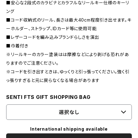
■安心な2段式のカラビナとカラフルなリールキー仕様のキーリ
ング
■コード収納式のリール、長さは最大40cm程度引き出せます。キ
ーホルダー、ストラップ、IDカード等に使用可能
■レザーコードを編み込みブランドらしさを演出
■巾着付き
※リールキーのカラー塗装はは摩擦などにより剥げる恐れがあ
りますのでご注意ください。
※コードを引き出すときは、ゆっくりと引っ張ってください。強く引
っ張りすぎると元に戻らなくなる場合があります
SENTI FTS GIFT SHOPPING BAG
選択なし
International shipping available