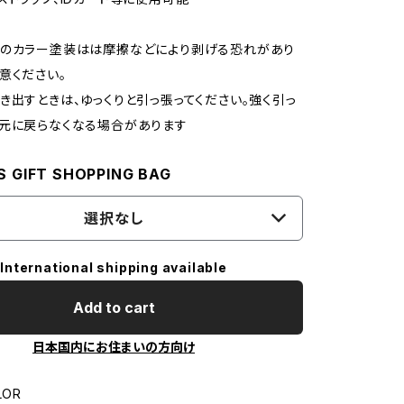
ーのカラー塗装はは摩擦などにより剥げる恐れがあり
意ください。
き出すときは、ゆっくりと引っ張ってください。強く引っ
元に戻らなくなる場合があります
S GIFT SHOPPING BAG
選択なし
International shipping available
Add to cart
日本国内にお住まいの方向け
LOR