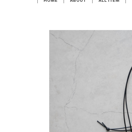
HOME
ABOUT
ALL ITEM