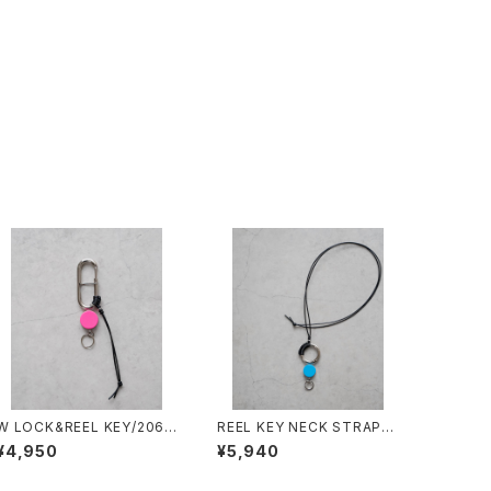
W LOCK&REEL KEY/2060
REEL KEY NECK STRAP/2
#1/ダブルロック&リールキー
053#4/リールキーネックスト
¥4,950
¥5,940
ラップ