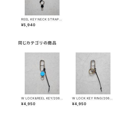
REEL KEY NECK STRAP/2
053#5/リールキーネックスト
¥5,940
ラップ
同じカテゴリの商品
W LOCK&REEL KEY/2060
W LOCK KEY RING/2061
#4/ダブルロック&リールキー
2/ダブルロックキーリング
¥4,950
¥4,950