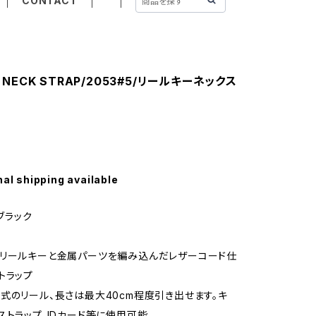
CONTACT
Y NECK STRAP/2053#5/リールキーネックス
nal shipping available
_ブラック
リールキーと金属パーツを編み込んだレザーコード仕
トラップ
式のリール、長さは最大40cm程度引き出せます。キ
ストラップ、IDカード等に使用可能