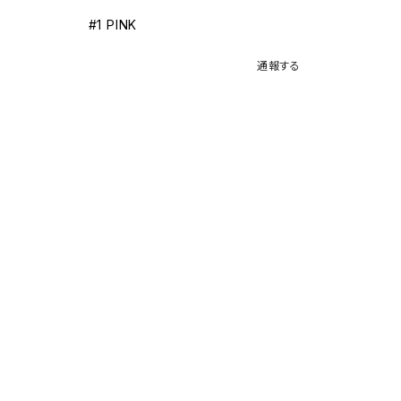
#1 PINK
通報する