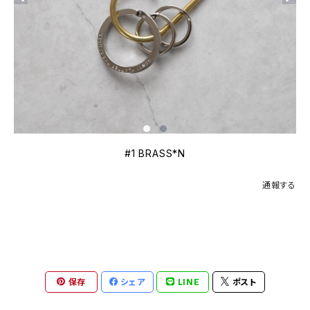
#1 BRASS*N
通報する
保存
シェア
LINE
ポスト