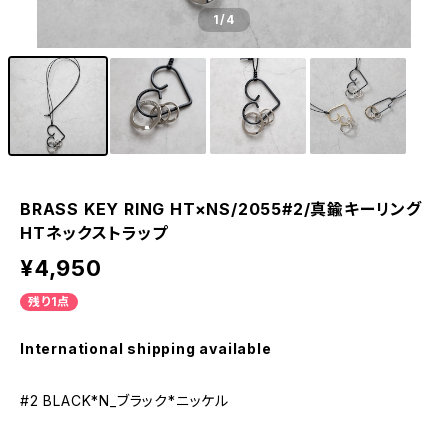
1
/4
BRASS KEY RING HT×NS/2055#2/真鍮キーリング
HTネックストラップ
¥4,950
残り1点
International shipping available
#2 BLACK*N_ブラック*ニッケル