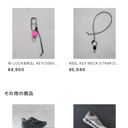
W LOCK&REEL KEY/2060#
REEL KEY NECK STRAP/20
1/ダブルロック&リールキー
53#5/リールキーネックストラッ
¥4,950
¥5,940
プ
その他の商品