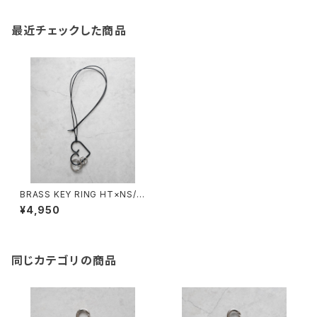
最近チェックした商品
BRASS KEY RING HT×NS/2
055#2/真鍮キーリングHTネッ
¥4,950
クストラップ
同じカテゴリの商品